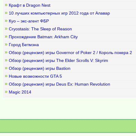
»
Крафт в Dragon Nest
»
10 лучших компьютерных игр 2012 года от Алавар
»
Куо – экс-агент ФБР
»
Cryostasis: The Sleep of Reason
»
Прохождение Batman: Arkham City
»
Город Бетмэна
»
Обзор (рецензия) игры Governor of Poker 2 / Король покера 2
»
Обзор (рецензия) игры The Elder Scrolls V: Skyrim
»
Обзор (рецензия) игры Bastion
»
Новые возможности GTA 5
»
Обзор (рецензия) игры Deus Ex: Human Revolution
»
Magic 2014