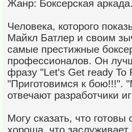
Жанр: Боксерская аркада
Человека, которого показ
Майкл Батлер и своим зы
самые престижные боксер
профессионалов. Он лучш
фразу "Let's Get ready To 
"Приготовимся к бою!!!". 
отвечают разработчики иг
Могу сказать, что готовы 
хороша, что заслуживает 