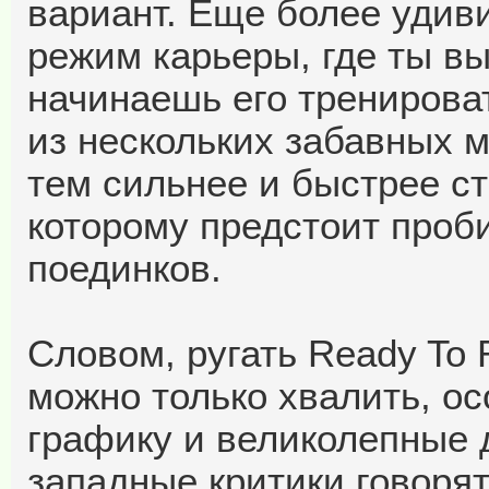
вариант. Еще более удив
режим карьеры, где ты в
начинаешь его тренирова
из нескольких забавных 
тем сильнее и быстрее ст
которому предстоит проб
поединков.
Словом, ругать Ready To 
можно только хвалить, ос
графику и великолепные 
западные критики говорят