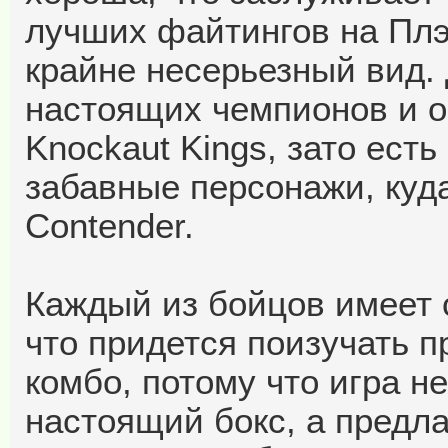
лучших файтингов на Плэ
крайне несерьезный вид. 
настоящих чемпионов и 
Knockaut Kings, зато ест
забавные персонажи, куда
Contender.
Каждый из бойцов имеет с
что придется поизучать п
комбо, потому что игра н
настоящий бокс, а предла