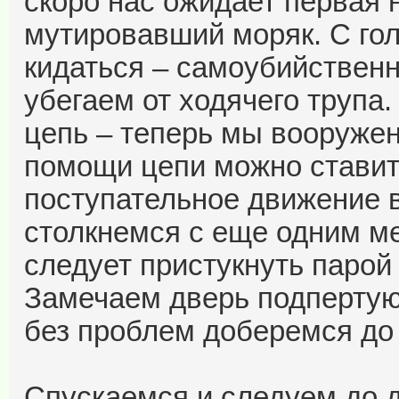
скоро нас ожидает первая 
мутировавший моряк. С го
кидаться – самоубийственн
убегаем от ходячего трупа
цепь – теперь мы вооруже
помощи цепи можно ставит
поступательное движение в
столкнемся с еще одним ме
следует пристукнуть парой
Замечаем дверь подпертую
без проблем доберемся до 
Спускаемся и следуем до д