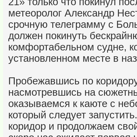
21» только что покинул пос
метеоролог Александр Нес
срочную телеграмму с Бол
должен покинуть бескрайн
комфортабельном судне, ко
установленном месте в наз
Пробежавшись по коридору
насмотревшись на сюжетны
оказываемся к каюте с не
который следует запустить
коридор и продолжаем свой