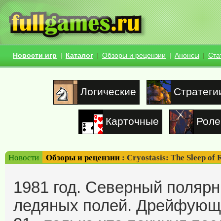
Новости игр
Каталог
Обзоры и рецензии
Анонсы
Ста
Логические
Стратеги
Карточные
Роле
Новости
Обзоры и рецензии
: Cryostasis: The Sleep of
1981 год. Северный полярн
ледяных полей. Дрейфующ