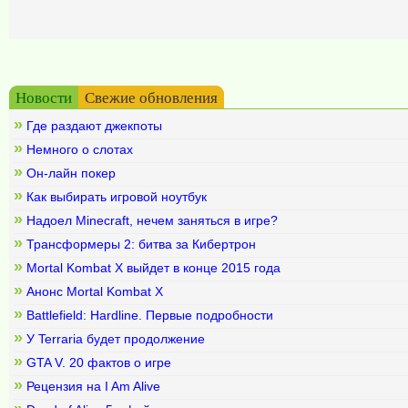
Новости
Свежие обновления
»
Где раздают джекпоты
»
Немного о слотах
»
Он-лайн покер
»
Как выбирать игровой ноутбук
»
Надоел Minecraft, нечем заняться в игре?
»
Трансформеры 2: битва за Кибертрон
»
Mortal Kombat X выйдет в конце 2015 года
»
Анонс Mortal Kombat X
»
Battlefield: Hardline. Первые подробности
»
У Terraria будет продолжение
»
GTA V. 20 фактов о игре
»
Рецензия на I Am Alive