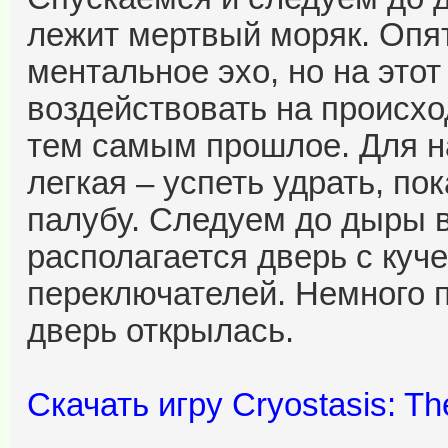
лежит мертвый моряк. Опя
ментальное эхо, но на это
воздействовать на происх
тем самым прошлое. Для н
легкая – успеть удрать, по
палубу. Следуем до дыры в
располагается дверь с куче
переключателей. Немного п
дверь открылась.
Скачать игру Cryostasis: Th