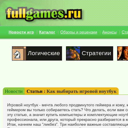
Новости игр
Каталог
Обзоры и рецензии
Анонсы
Ст
Логические
Стратегии
Новости
Статьи
: Как выбирать игровой ноутбук
Игровой ноутбук - мечта любого продвинутого геймера и кому, к
геймером вы только собираетесь стать? Что делать, если вам с
эту статью, а значит купить компьютеры и комплектующие ноу
профессионала, или друга, который прекрасно разбирается в 
Итак, начнем наш "ликбез". Три наиболее важные составляющие