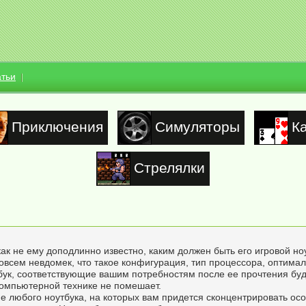
атьи
Приключения
Симуляторы
К
Стрелялки
ак не ему доподлинно известно, каким должен быть его игровой ноу
овсем невдомек, что такое конфигурация, тип процессора, оптимал
тбук, соответствующие вашим потребностям после ее прочтения буд
компьютерной технике не помешает.
 любого ноутбука, на которых вам придется сконцентрировать осо