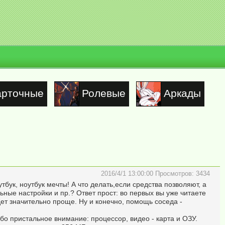
арточные
Ролевые
Аркады
2016/4/1 13:00:00 Просмотров: 3434
тбук, ноутбук мечты! А что делать,если средства позволяют, а
ьные настройки и пр.? Ответ прост: во первых вы уже читаете
ет значительно проще. Ну и конечно, помощь соседа -
бо пристальное внимание: процессор, видео - карта и ОЗУ.