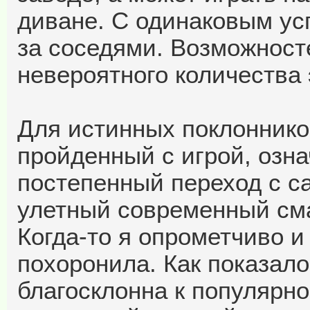
диване. С одинаковым ус
за соседями. Возможносте
невероятного количества 
Для истинных поклоннико
пройденный с игрой, озн
постепенный переход с с
улетный современный см
Когда-то я опрометчиво 
похоронила. Как показало
благосклонна к популярн