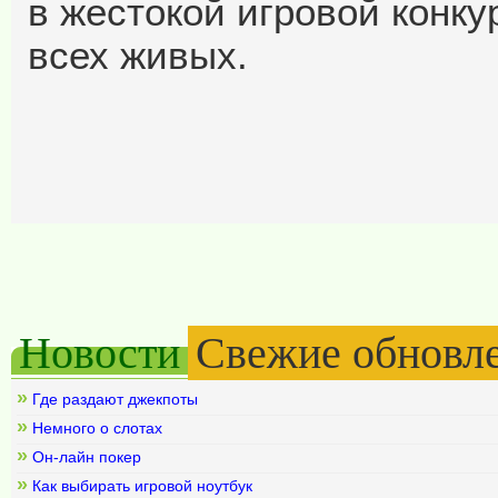
в жестокой игровой конку
всех живых.
Новости
Свежие обновл
»
Где раздают джекпоты
»
Немного о слотах
»
Он-лайн покер
»
Как выбирать игровой ноутбук