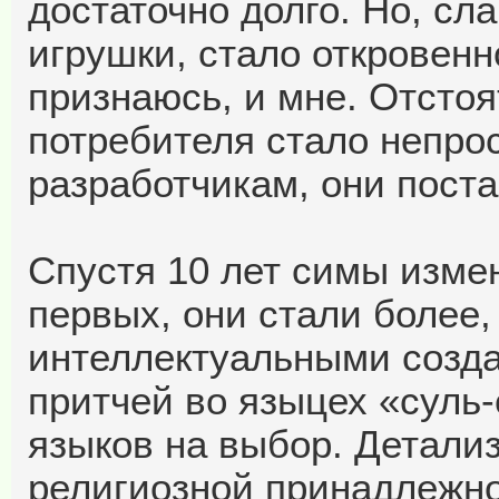
достаточно долго. Но, сл
игрушки, стало откровенн
признаюсь, и мне. Отстоя
потребителя стало непро
разработчикам, они поста
Спустя 10 лет симы изме
первых, они стали более,
интеллектуальными созд
притчей во языцех «суль-
языков на выбор. Детали
религиозной принадлежно