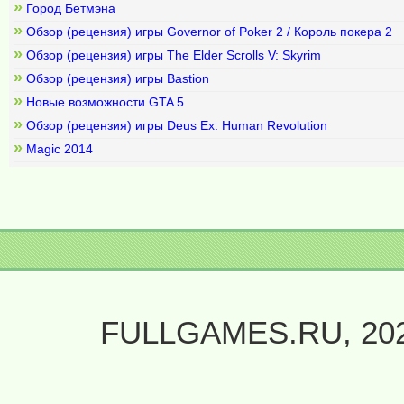
»
Город Бетмэна
»
Обзор (рецензия) игры Governor of Poker 2 / Король покера 2
»
Обзор (рецензия) игры The Elder Scrolls V: Skyrim
»
Обзор (рецензия) игры Bastion
»
Новые возможности GTA 5
»
Обзор (рецензия) игры Deus Ex: Human Revolution
»
Magic 2014
FULLGAMES.RU, 20