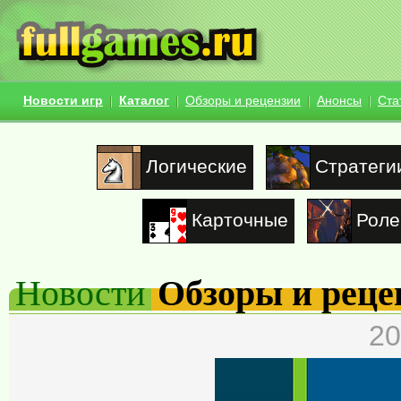
Новости игр
Каталог
Обзоры и рецензии
Анонсы
Ста
Логические
Стратеги
Карточные
Роле
Новости
Обзоры и реце
20