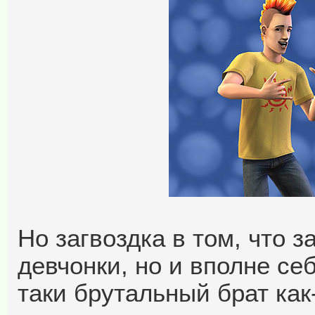
Но загвоздка в том, что 
девчонки, но и вполне се
таки брутальный брат как