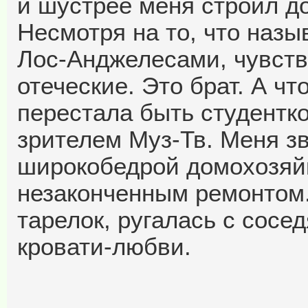
и шустрее меня строил до
Несмотря на то, что назы
Лос-Анджелесами, чувств
отеческие. Это брат. А ч
перестала быть студентк
зрителем Муз-Тв. Меня з
широкобедрой домохозяйк
незаконченным ремонтом.
тарелок, ругалась с сосе
кровати-любви.