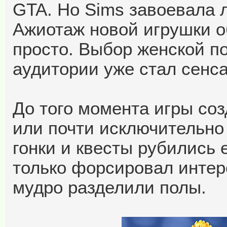
GTA. Но Sims завоевала 
Ажиотаж новой игрушки о
просто. Выбор женской п
аудитории уже стал сенс
До того момента игры со
или почти исключительно 
гонки и квесты рубились 
только форсировал интере
мудро разделили полы.