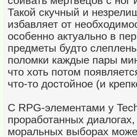
сбивать мертвецов с ног 
Такой скучный и незрели
избавляет от необходимо
особенно актуально в пер
предметы будто слеплен
поломки каждые пары мин
что хоть потом появляетс
что-то достойное (и крепко
С RPG-элементами у Techl
проработанных диалогах,
моральных выборах может