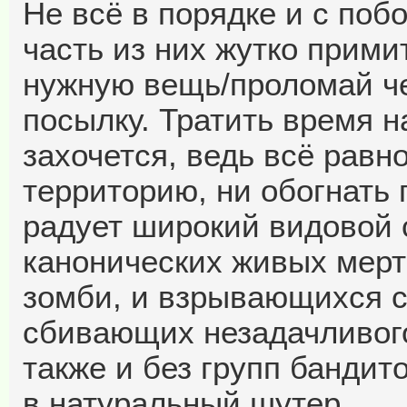
Не всё в порядке и с по
часть из них жутко прими
нужную вещь/проломай ч
посылку. Тратить время н
захочется, ведь всё равн
территорию, ни обогнать 
радует широкий видовой с
канонических живых мерт
зомби, и взрывающихся с
сбивающих незадачливого
также и без групп бандит
в натуральный шутер.