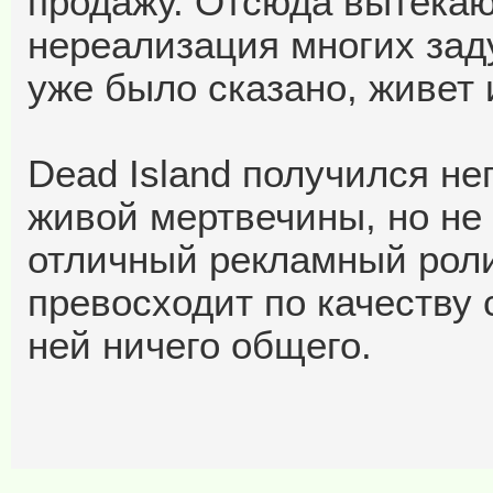
продажу. Отсюда вытекаю
нереализация многих заду
уже было сказано, живет 
Dead Island получился н
живой мертвечины, но не
отличный рекламный ролик
превосходит по качеству 
ней ничего общего.