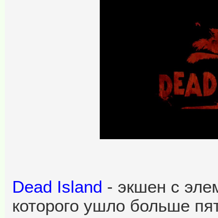
Dead Island
- экшен с эле
которого ушло больше пя