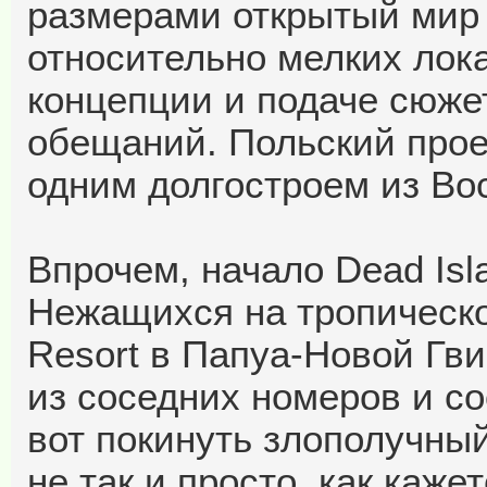
размерами открытый мир 
относительно мелких лок
концепции и подаче сюже
обещаний. Польский прое
одним долгостроем из Вос
Впрочем, начало Dead Isl
Нежащихся на тропическо
Resort в Папуа-Новой Гви
из соседних номеров и с
вот покинуть злополучны
не так и просто, как каж