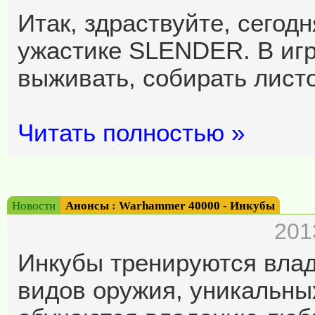
Итак, здраствуйте, сегодн
ужастике SLENDER. В игре
выживать, собирать листо
Читать полностью »
Новости
Анонсы
:
Warhammer 40000 - Инкубы
201
Инкубы тренируются вла
видов оружия, уникальных