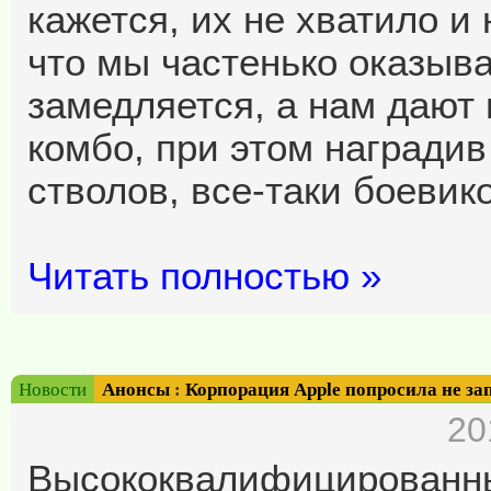
кажется, их не хватило и 
что мы частенько оказыв
замедляется, а нам дают
комбо, при этом награди
стволов, все-таки боевико
Читать полностью »
Новости
Анонсы
:
Корпорация Apple попросила не за
20
Высококвалифицированны