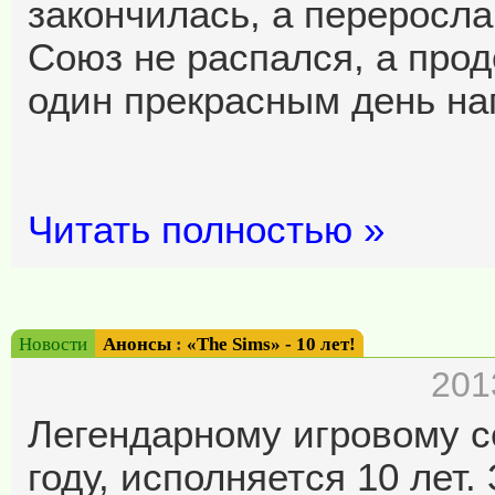
закончилась, а переросла
Союз не распался, а про
один прекрасным день на
Читать полностью »
Новости
Анонсы
:
«The Sims» - 10 лет!
201
Легендарному игровому с
году, исполняется 10 лет.