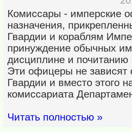
20
Комиссары - имперские 
назначения, прикрепленн
Гвардии и кораблям Импер
принуждение обычных имп
дисциплине и почитанию 
Эти офицеры не зависят 
Гвардии и вместо этого н
комиссариата Департаме
Читать полностью »