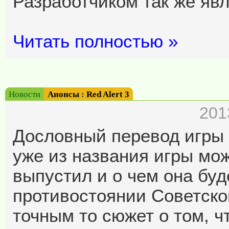
Разработчиком так же явл
Читать полностью »
Новости
Анонсы
:
Red Alert 3
201
Дословный перевод игры о
уже из названия игры мож
выпустил и о чем она буд
противостоянии Советско
точным то сюжет о том, ч