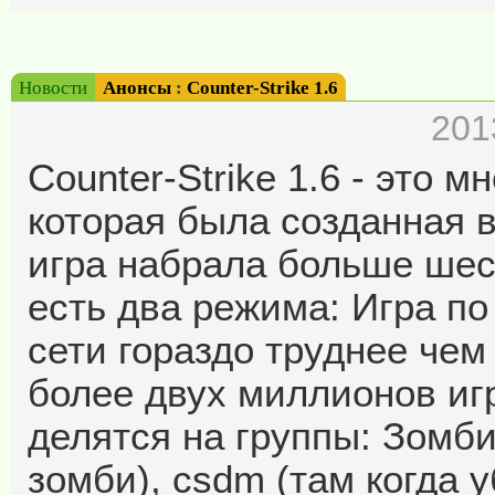
Новости
Анонсы
:
Counter-Strike 1.6
201
Counter-Strike 1.6 - это 
которая была созданная в
игра набрала больше шес
есть два режима: Игра по
сети гораздо труднее чем
более двух миллионов иг
делятся на группы: Зомб
зомби), csdm (там когда у