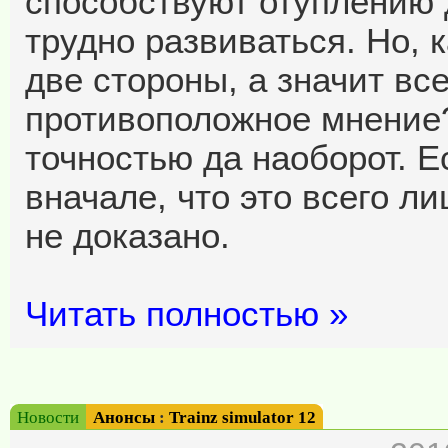
способствуют отуплению д
трудно развиваться. Но, к
две стороны, а значит все
противоположное мнение? 
точностью да наоборот. Е
вначале, что это всего лиш
не доказано.
Читать полностью »
Новости
Анонсы
:
Trainz simulator 12