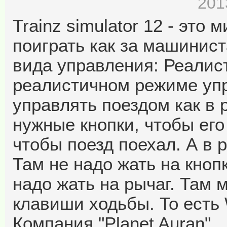
201
Trainz simulator 12 - это
поиграть как за машинист
вида управления: Реалис
реалистичном режиме уп
управлять поездом как в 
нужные кнопки, чтобы его 
чтобы поезд поехал. А в 
Там не надо жать на кноп
надо жать на рычаг. Там 
клавиши ходьбы. То есть 
Компания "Planet Auran".