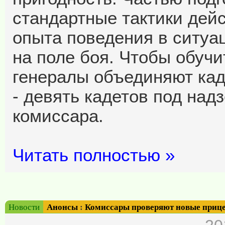
стандартные тактики дей
опыта поведения в ситуац
на поле боя. Чтобы обучи
генералы объединяют кад
- девять кадетов под над
комиссара.
Читать полностью »
Новости
Анонсы
:
Комиссары проверяют новые приц