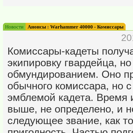
Новости
Анонсы
:
Warhammer 40000 - Комиссары
20
Комиссары-кадеты получ
экипировку гвардейца, н
обмундированием. Оно пр
обычного комиссара, но с
эмблемой кадета. Время и
выше, не определено, и н
следующее звание, как т
пригодность. Частью подг