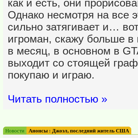
как и есть, они прорисова
Однако несмотря на все э
сильно затягивает и… во
игроман, скажу больше в 
в месяц, в основном в GT
выходит со стоящей графи
покупаю и играю.
Читать полностью »
Новости
Анонсы
:
Джоэл, последний житель США