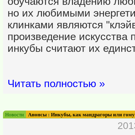
обучаются владению люб
но их любимыми энергет
клинками являются "клэйв
произведение искусства 
инкубы считают их един
Читать полностью »
Новости
Анонсы
:
Инкубы, как мандрагоры или гом
201