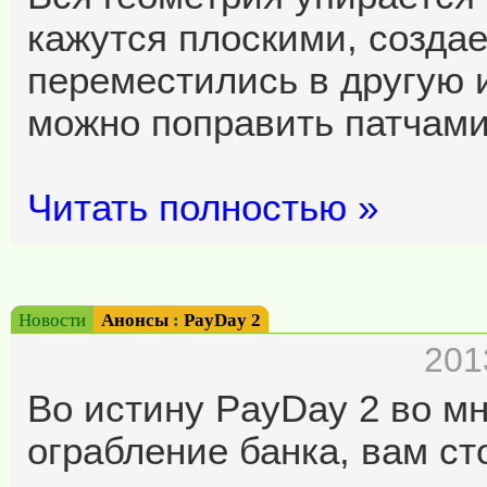
кажутся плоскими, создае
переместились в другую и
можно поправить патчами,
Читать полностью »
Новости
Анонсы
:
PayDay 2
201
Во истину PayDay 2 во м
ограбление банка, вам ст