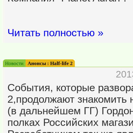
Читать полностью »
Новости
Анонсы
:
Half-life 2
201
События, которые развора
2,продолжают знакомить н
(в дальнейшем ГГ) Гордо
полках Российских магази