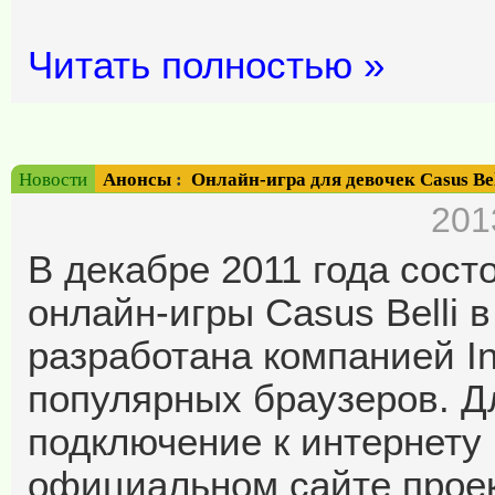
Читать полностью »
Новости
Анонсы
:
Онлайн-игра для девочек Casus Bel
201
В декабре 2011 года сос
онлайн-игры Casus Belli
разработана компанией Inf
популярных браузеров. Д
подключение к интернету 
официальном сайте проек