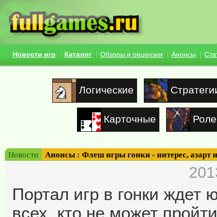
Новости игр
Каталог
Обзоры и рецензии
Анонсы
Ста
Логические
Стратеги
Карточные
Роле
Новости
Анонсы
:
Флеш игры гонки - интерес, азарт
201
Портал игр в гонки ждет 
всех, кто не может прой