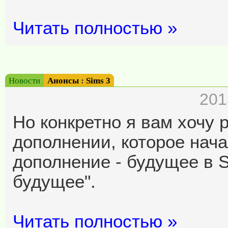
Читать полностью »
Новости
Анонсы
:
Sims 3
201
Но конкретно я вам хочу 
дополнении, которое начал
дополнение - будущее в S
будущее".
Читать полностью »