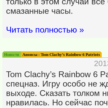
только в этом случаи все
смазанные часы.
Читать полностью »
Новости
Анонсы
:
Tom Clachy’s Rainbow 6 Patriots
201
Tom Clachy’s Rainbow 6 P
спецназ. Игру особо не ж
выходе. Сказать толком ни
нравилась. Но сейчас поч