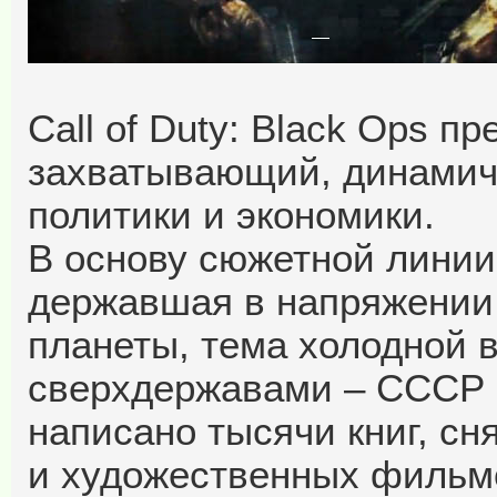
Call of Duty: Black Ops п
захватывающий, динамич
политики и экономики.
В основу сюжетной линии 
державшая в напряжении
планеты, тема холодной 
сверхдержавами – СССР и
написано тысячи книг, с
и художественных фильмо