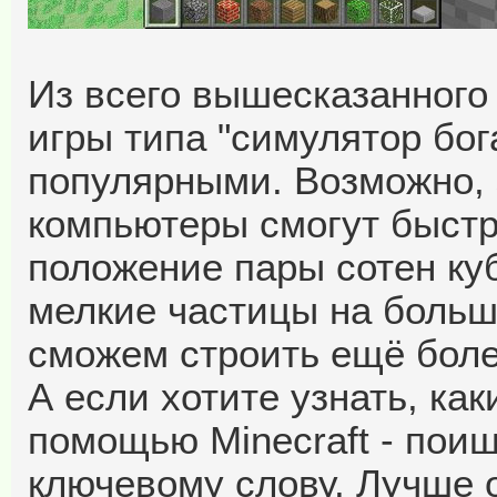
Из всего вышесказанного
игры типа "симулятор бог
популярными. Возможно, 
компьютеры смогут быстр
положение пары сотен куб
мелкие частицы на больш
сможем строить ещё бол
А если хотите узнать, ка
помощью Minecraft - поищ
ключевому слову. Лучше о