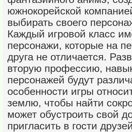
южнокорейской компание
выбирать своего персонаж
Каждый игровой класс им
персонажи, которые на пе
друга не отличается. Раз
вторую профессию, навык
персонажей будут различа
особенности игры относи
землю, чтобы найти сокр
может обустроить свой д
пригласить в гости друзей