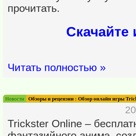
прочитать.
Скачайте и
Читать полностью »
Новости
Обзоры и рецензии
:
Обзор онлайн игры Trick
20
Trickster Online – беспл
фантазийного анимэ, созд