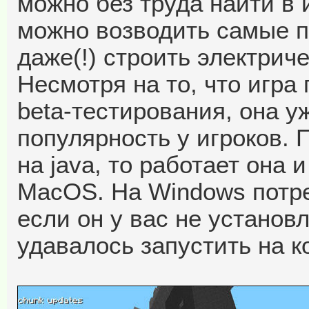
можно без труда найти в 
можно возводить самые п
даже(!) строить электрич
Несмотря на то, что игра
beta-тестирования, она 
популярность у игроков. 
на java, то работает она и
MacOS. На Windows потре
если он у вас не установ
удавалось запустить на к