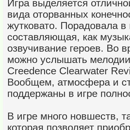
Игра выделяется отлично
вида оторванных конечно
жутковато. Порадовала в 
составляющая, как музык
озвучивание героев. Во 
можно услышать мелодии 
Creedence Clearwater Revi
Вообщем, атмосфера и с
поддержаны в игре полно
В игре много новшеств, 
которая позволяет приоб