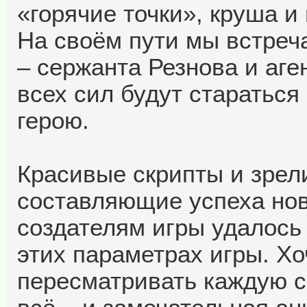
«горячие точки», круша и
На своём пути мы встреч
– сержанта Резнова и аге
всех сил будут старатьс
герою.
Красивые скрипты и зрел
составляющие успеха но
создателям игры удалось
этих параметрах игры. Хо
пересматривать каждую сц