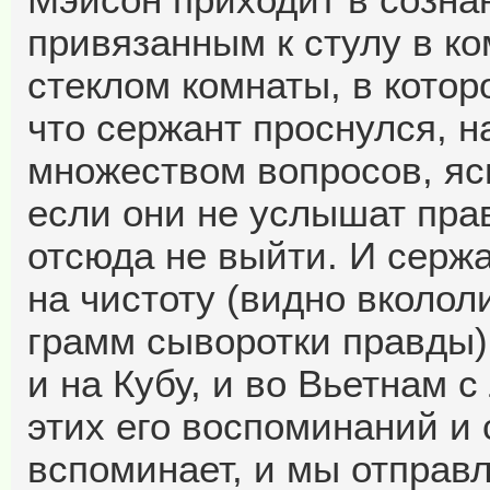
привязанным к стулу в ко
стеклом комнаты, в котор
что сержант проснулся, н
множеством вопросов, ясн
если они не услышат пра
отсюда не выйти. И серж
на чистоту (видно вколол
грамм сыворотки правды) 
и на Кубу, и во Вьетнам с
этих его воспоминаний и 
вспоминает, и мы отправ