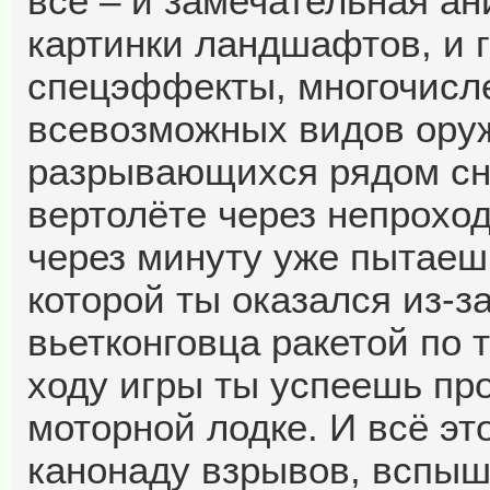
всё – и замечательная ан
картинки ландшафтов, и 
спецэффекты, многочисл
всевозможных видов оруж
разрывающихся рядом сна
вертолёте через непрохо
через минуту уже пытаешь
которой ты оказался из-з
вьетконговца ракетой по
ходу игры ты успеешь про
моторной лодке. И всё э
канонаду взрывов, вспыш