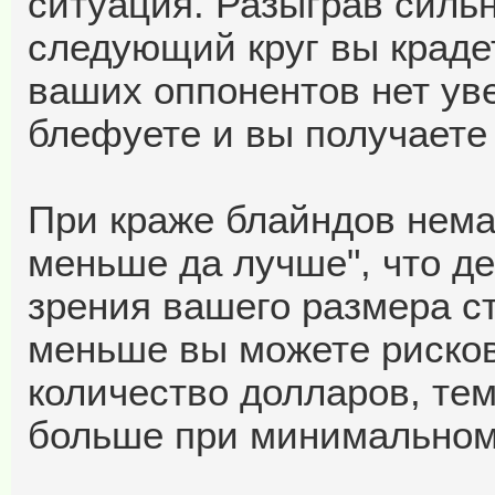
ситуация. Разыграв сильн
следующий круг вы краде
ваших оппонентов нет уве
блефуете и вы получаете
При краже блайндов нем
меньше да лучше", что де
зрения вашего размера ст
меньше вы можете рискова
количество долларов, те
больше при минимальном