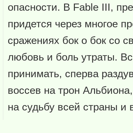
опасности. В Fable III, п
придется через многое пр
сражениях бок о бок со 
любовь и боль утраты. В
принимать, сперва раздув
воссев на трон Альбиона
на судьбу всей страны и 