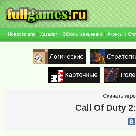
Новости игр
Каталог
Обзоры и рецензии
Анонсы
Ста
Логические
Стратеги
Карточные
Роле
Скачать игры
Call Of Duty 2