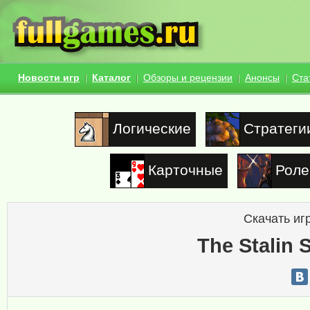
Новости игр
Каталог
Обзоры и рецензии
Анонсы
Ста
Логические
Стратеги
Карточные
Роле
Скачать иг
The Stalin 