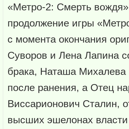
«Метро-2: Смерть вождя
продолжение игры «Метро
с момента окончания ори
Суворов и Лена Лапина с
брака, Наташа Михалева 
после ранения, а Отец н
Виссарионович Сталин, о
высших эшелонах власти 