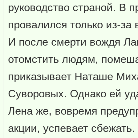
руководство страной. В 
провалился только из-за
И после смерти вождя Л
отомстить людям, помеш
приказывает Наташе Миха
Суворовых. Однако ей уд
Лена же, вовремя предуп
акции, успевает сбежать.