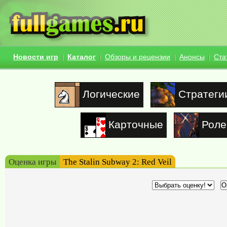
Новости игр
Каталог
Обзоры и рецензии
Анонсы
Ста
Логические
Стратеги
Карточные
Роле
Оценка игры
The Stalin Subway 2: Red Veil