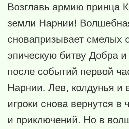
Возглавь армию принца К
земли Нарнии! Волшебна
сновапризывает смелых с
эпическую битву Добра и 
после событий первой ча
Нарнии. Лев, колдунья и
игроки снова вернутся в
и приключений. Но в вол