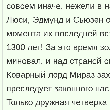
совсем иначе, нежели в н
Люси, Эдмунд и Сьюзен о
момента их последней вс
1300 лет! За это время з
миновал, и над страной с
Коварный лорд Мираз зах
преследует законного нас
Только дружная четверка 