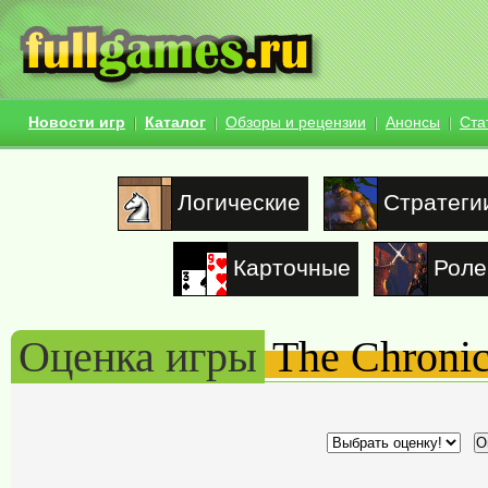
Новости игр
Каталог
Обзоры и рецензии
Анонсы
Ста
Логические
Стратеги
Карточные
Роле
Оценка игры
The Chronic