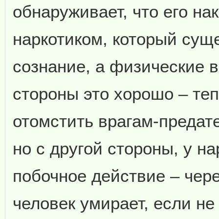
обнаруживает, что его н
наркотиком, который сущ
сознание, а физические 
стороны это хорошо – те
отомстить врагам-предат
но с другой стороны, у н
побочное действие – чер
человек умирает, если не