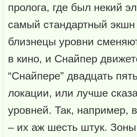
пролога, где был некий э
самый стандартный экшн о
близнецы уровни сменяют 
в кино, и Снайпер движет
“Снайпере” двадцать пять
локации, или лучше сказа
уровней. Так, например, 
– их аж шесть штук. Зоны