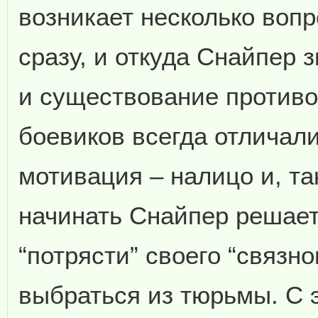
возникает несколько вопр
сразу, и откуда Снайпер 
и существование противо
боевиков всегда отличали
мотивация – налицо и, та
начинать Снайпер решает
“потрясти” своего “связно
выбраться из тюрьмы. С 