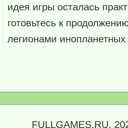
идея игры осталась прак
готовьтесь к продолжени
легионами инопланетных 
FULLGAMES.RU, 20