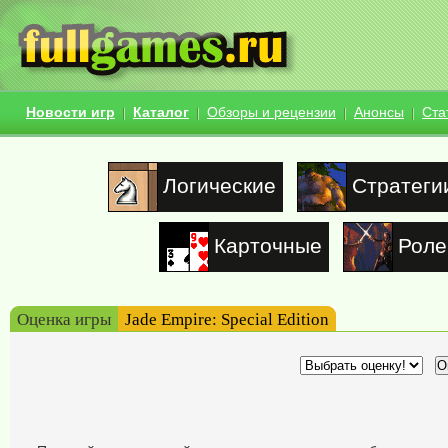
Новости игр
Каталог
Обзоры и рецензии
Анонсы
Ста
Логические
Стратеги
Карточные
Роле
Оценка игры
Jade Empire: Special Edition