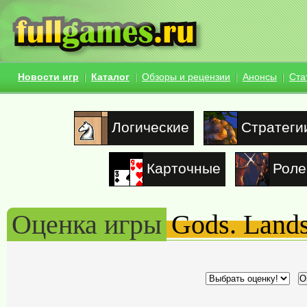
Новости игр
Каталог
Обзоры и рецензии
Анонсы
Ста
Логические
Стратеги
Карточные
Роле
Оценка игры
Gods. Lands 