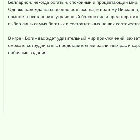
Белларион, некогда богатый, спокойный и процветающий мир, 
Однако надежда на спасение есть всегда, и поэтому Вивианна,
поможет восстановить утраченный баланс сил и предотвратить 
выбор лишь самых богатых и состоятельных наших соотечеств
В игре «Боги» вас ждет удивительный мир приключений, захв
сможете сотрудничать с представителями различных рас и кор
побочные задания.