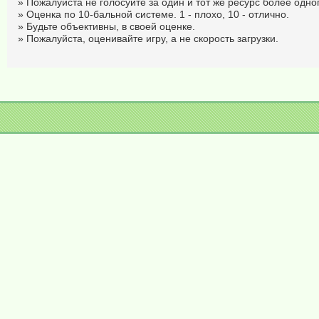
» Пожалуйста не голосуйте за один и тот же ресурс более одног
» Оценка по 10-бальной системе. 1 - плохо, 10 - отлично.
» Будьте объективны, в своей оценке.
» Пожалуйста, оценивайте игру, а не скорость загрузки.