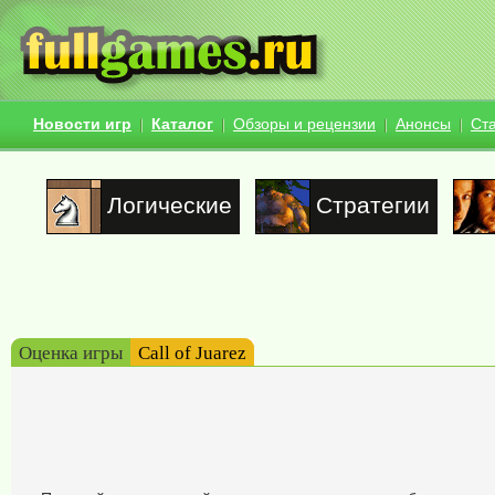
Новости игр
Каталог
Обзоры и рецензии
Анонсы
Ст
Логические
Стратегии
Оценка игры
Call of Juarez