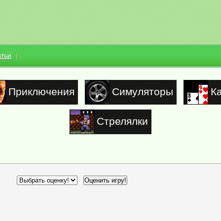
атьи
Приключения
Симуляторы
К
Стрелялки