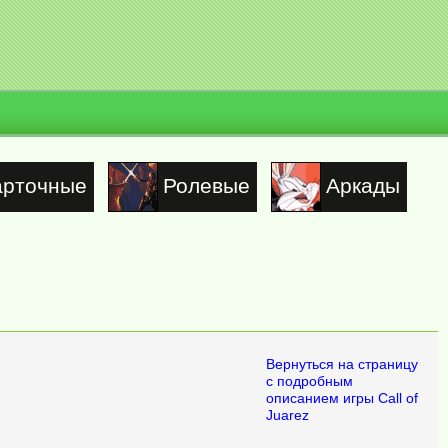
арточные
Ролевые
Аркады
Вернуться на страницу
с подробным
описанием игры Call of
Juarez