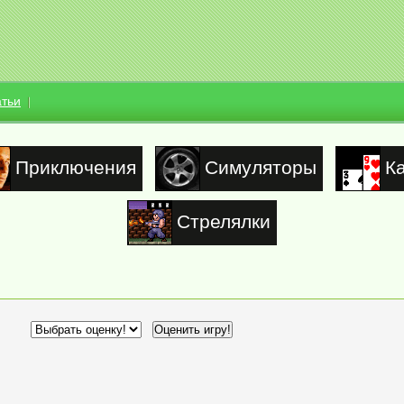
атьи
Приключения
Симуляторы
К
Стрелялки