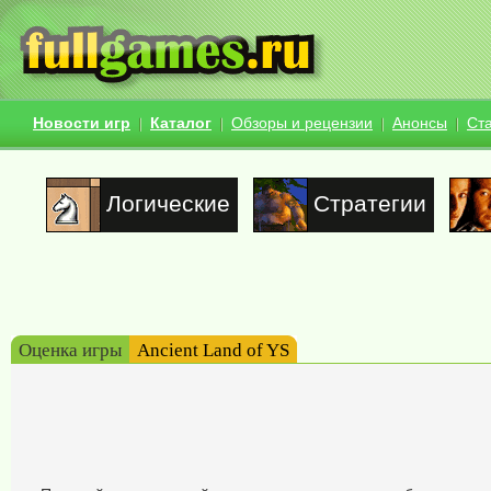
Новости игр
Каталог
Обзоры и рецензии
Анонсы
Ст
Логические
Стратегии
Оценка игры
Ancient Land of YS