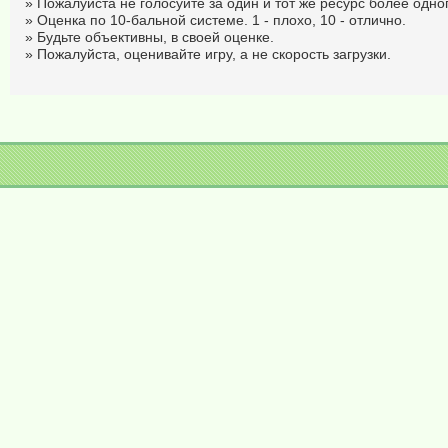
» Пожалуйста не голосуйте за один и тот же ресурс более одног
» Оценка по 10-бальной системе. 1 - плохо, 10 - отлично.
» Будьте объективны, в своей оценке.
» Пожалуйста, оценивайте игру, а не скорость загрузки.