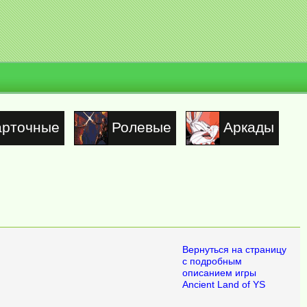
арточные
Ролевые
Аркады
Вернуться на страницу
с подробным
описанием игры
Ancient Land of YS