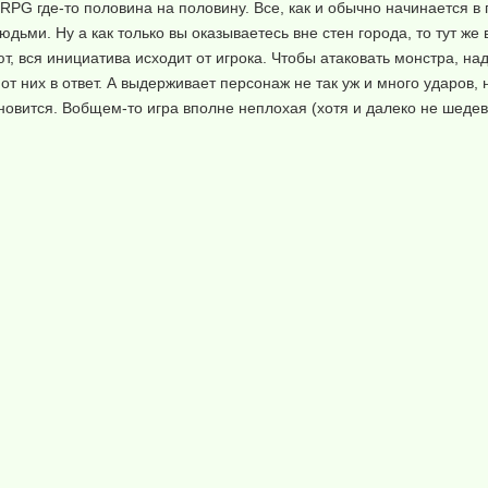
G где-то половина на половину. Все, как и обычно начинается в 
юдьми. Ну а как только вы оказываетесь вне стен города, то тут же
, вся инициатива исходит от игрока. Чтобы атаковать монстра, на
от них в ответ. А выдерживает персонаж не так уж и много ударов, 
новится. Вобщем-то игра вполне неплохая (хотя и далеко не шедев