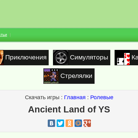
атьи
Приключения
Симуляторы
К
Стрелялки
Скачать игры :
Главная
:
Ролевые
Ancient Land of YS