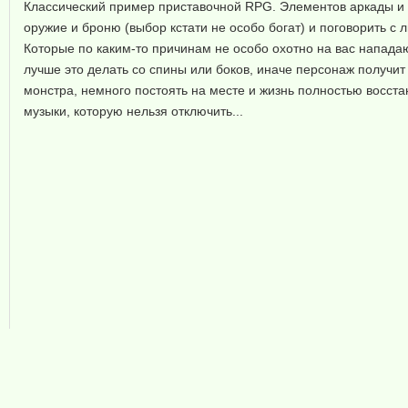
Классический пример приставочной RPG. Элементов аркады и RP
оружие и броню (выбор кстати не особо богат) и поговорить с л
Которые по каким-то причинам не особо охотно на вас нападают
лучше это делать со спины или боков, иначе персонаж получит 
монстра, немного постоять на месте и жизнь полностью восста
музыки, которую нельзя отключить...