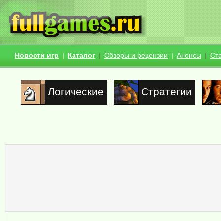
Новости игр
Каталог
Обзоры и рецензии
Анонсы
Ст
Логические
Стратегии