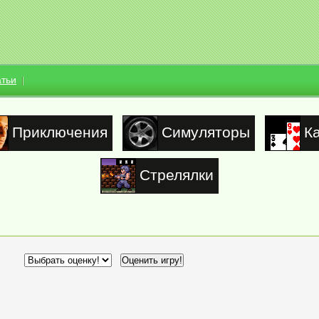
атьи
Приключения
Симуляторы
К
Стрелялки