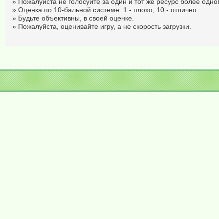
» Пожалуйста не голосуйте за один и тот же ресурс более одног
» Оценка по 10-бальной системе. 1 - плохо, 10 - отлично.
» Будьте объективны, в своей оценке.
» Пожалуйста, оценивайте игру, а не скорость загрузки.