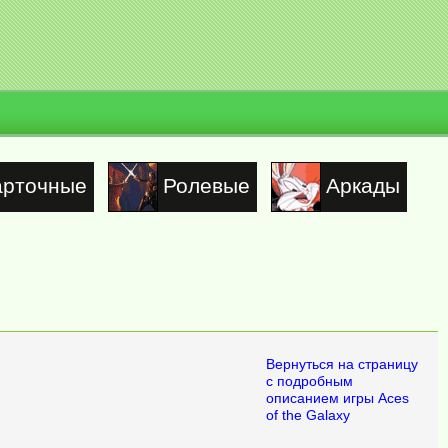
арточные
Ролевые
Аркады
Вернуться на страницу
с подробным
описанием игры Aces
of the Galaxy