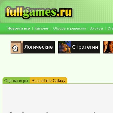
Новости игр
Каталог
Обзоры и рецензии
Анонсы
Ст
Логические
Стратегии
Оценка игры
Aces of the Galaxy