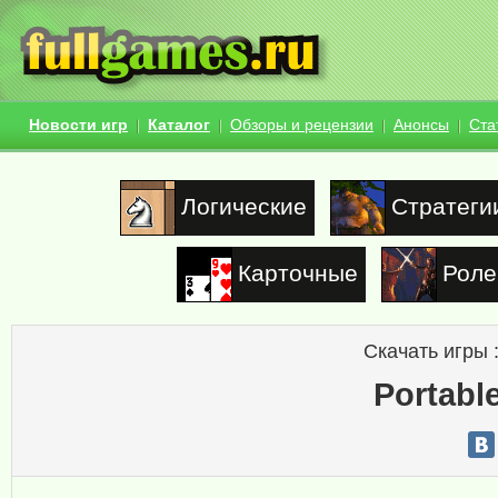
Новости игр
Каталог
Обзоры и рецензии
Анонсы
Ста
Логические
Стратеги
Карточные
Роле
Скачать игры 
Portabl