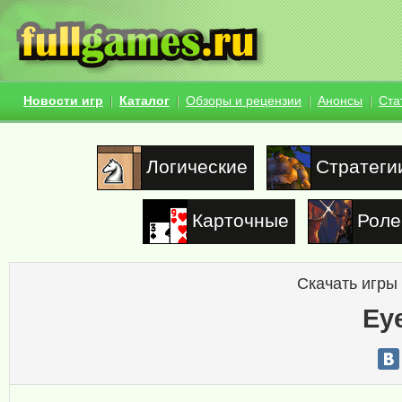
Новости игр
Каталог
Обзоры и рецензии
Анонсы
Ста
Логические
Стратеги
Карточные
Роле
Скачать игры
Eye