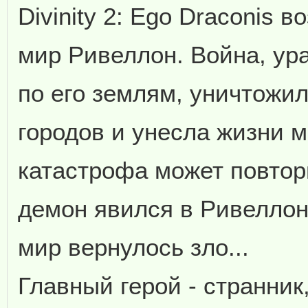
Divinity 2: Ego Draconis 
мир Ривеллон. Война, ур
по его землям, уничтожи
городов и унесла жизни 
катастрофа может повтор
демон явился в Ривеллон,
мир вернулось зло...
Главный герой - странни