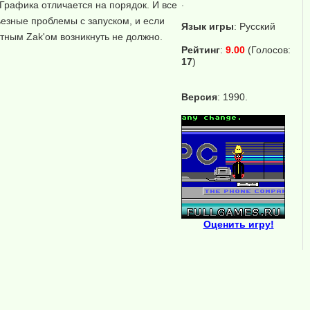
.
 Графика отличается на порядок. И все
ьезные проблемы с запуском, и если
Язык игры
:
Русский
тным Zak'ом возникнуть не должно.
Рейтинг
:
9.00
(Голосов:
17
)
Версия
: 1990.
Оценить игру!