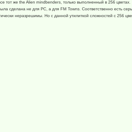
е тот же the Alien mindbenders, только выполненный в 256 цветах.
ыла сделана не для PC, а для FM Towns. Соответственно есть сер
чески неразрешимы. Но с данной утилиткой сложностей с 256 цве