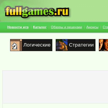
Новости игр
Каталог
Обзоры и рецензии
Анонсы
Ст
Логические
Стратегии