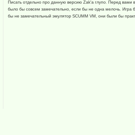
Писать отдельно про данную версию Zak'а глупо. Перед вами вс
было бы совсем замечательно, если бы не одна мелочь. Игра б
бы не замечательный эмулятор SCUMM VM, они были бы практи