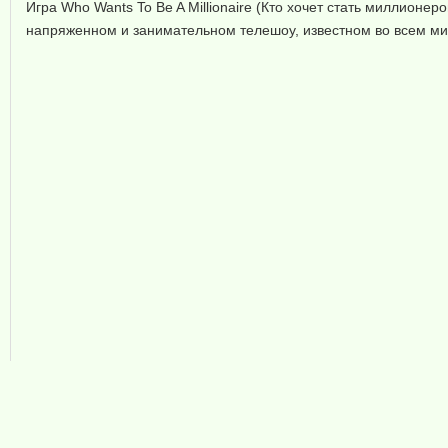
Игра Who Wants To Be A Millionaire (Кто хочет стать миллионер
напряженном и занимательном телешоу, известном во всем ми