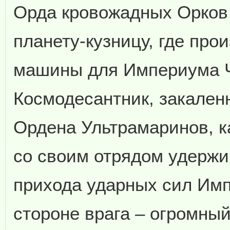
Орда кровожадных Орков 
планету-кузницу, где про
машины для Империума Ч
Космодесантник, закален
Ордена Ультрамаринов, к
со своим отрядом удержи
прихода ударных сил Имп
стороне врага – огромный