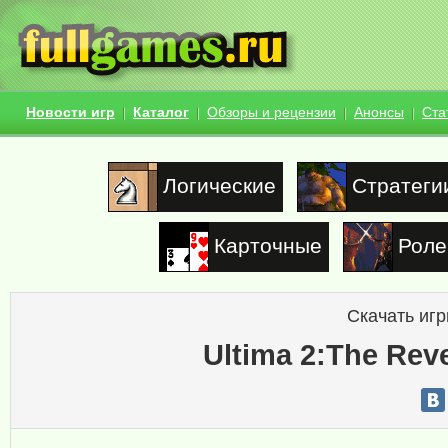
Новости игр
Каталог
Обзоры и рецензии
Анонсы
Ста
Логические
Стратеги
Карточные
Роле
Скачать игр
Ultima 2:The Rev