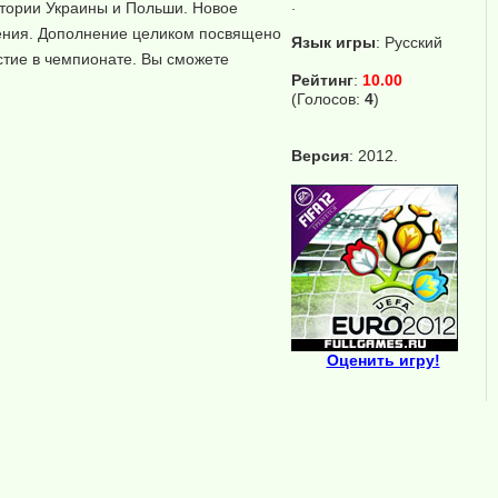
.
тории Украины и Польши. Новое
жения. Дополнение целиком посвящено
Язык игры
:
Русский
стие в чемпионате. Вы сможете
Рейтинг
:
10.00
(Голосов:
4
)
Версия
: 2012.
Оценить игру!