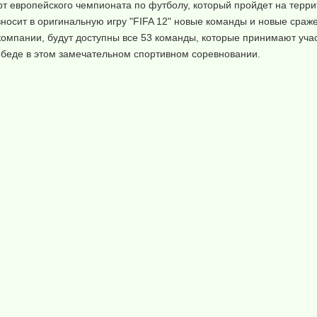
 европейского чемпионата по футболу, который пройдет на терри
вносит в оригинальную игру "FIFA 12" новые команды и новые сра
омпании, будут доступны все 53 команды, которые принимают уча
обеде в этом замечательном спортивном соревновании.