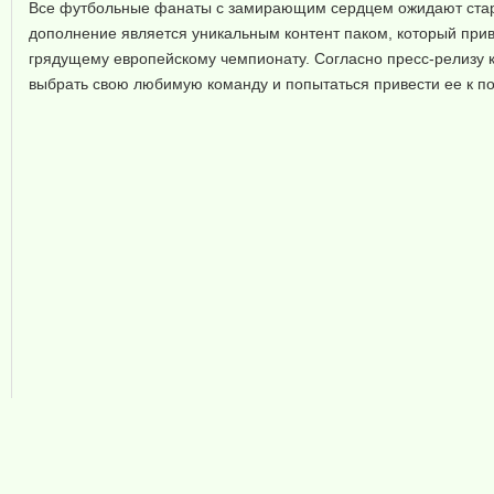
Все футбольные фанаты с замирающим сердцем ожидают старт
дополнение является уникальным контент паком, который при
грядущему европейскому чемпионату. Согласно пресс-релизу к
выбрать свою любимую команду и попытаться привести ее к п