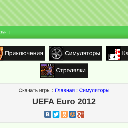
атьи
Приключения
Симуляторы
К
Стрелялки
Скачать игры :
Главная
:
Симуляторы
UEFA Euro 2012