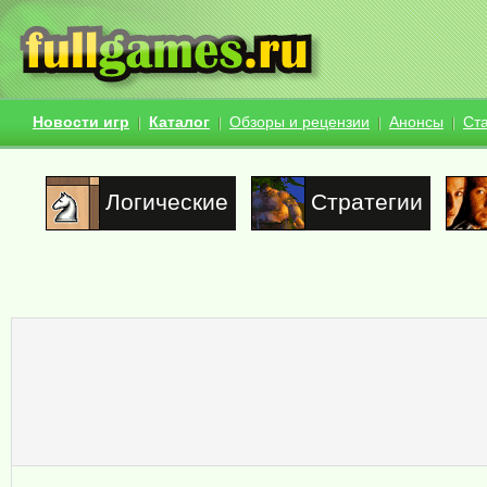
Новости игр
Каталог
Обзоры и рецензии
Анонсы
Ст
Логические
Стратегии