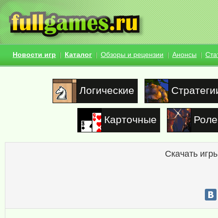
Новости игр
Каталог
Обзоры и рецензии
Анонсы
Ста
Логические
Стратеги
Карточные
Роле
Скачать игры