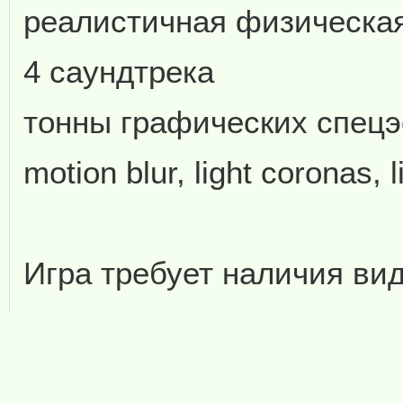
реалистичная физическа
4 саундтрека
тонны графических спец
motion blur, light coronas, li
Игра требует наличия ви