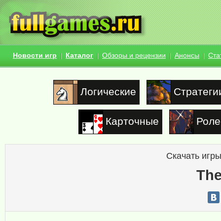
Новости игр
Каталог
Обзоры и рецензии
Анонсы
Ста
Логические
Стратеги
Карточные
Роле
Скачать игры
The