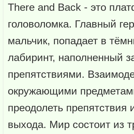
There and Back - это пла
головоломка. Главный ге
мальчик, попадает в тём
лабиринт, наполненный з
препятствиями. Взаимоде
окружающими предметами
преодолеть препятствия 
выхода. Мир состоит из т