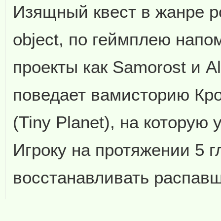
Изящный квест в жанре poi
object, по геймплею нап
проекты как Samorost и A
поведает вамисторию Кр
(Tiny Planet), на которую 
Игроку на протяжении 5 г
восстанавливать распавш