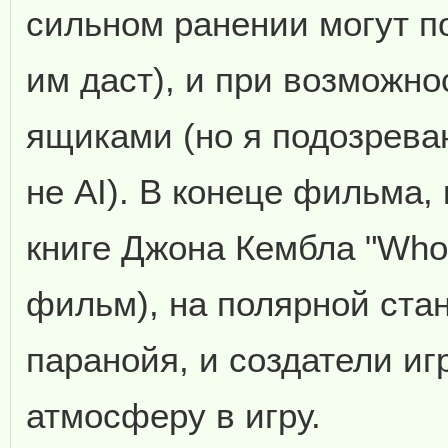
сильном ранении могут по
им даст), и при возможно
ящиками (но я подозреваю
не AI). В конеце фильма,
книге Джона Кембла "Who 
фильм), на полярной ста
паранойя, и создатели иг
атмосферу в игру.