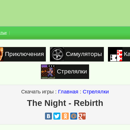
атьи
Приключения
Симуляторы
К
Стрелялки
Скачать игры :
Главная
:
Стрелялки
The Night - Rebirth