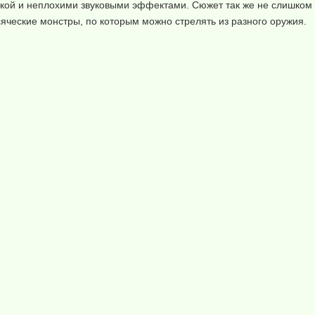
ой и неплохими звуковыми эффектами. Сюжет так же не слишком з
сяческие монстры, по которым можно стрелять из разного оружия.