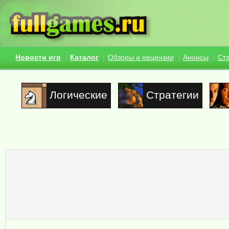
Новости игр
Каталог
Обзоры и рецензии
Анонсы
Ст
Логические
Стратегии