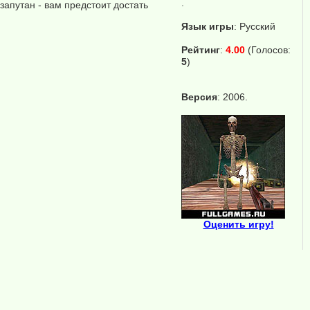
.
апутан - вам предстоит достать
Язык игры
:
Русский
Рейтинг
:
4.00
(Голосов:
5
)
Версия
: 2006.
Оценить игру!