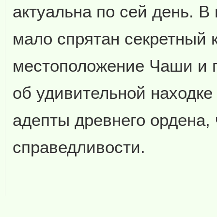
актуальна по сей день. В
мало спрятан секретный 
местоположение Чаши и п
об удивительной находке
адепты древнего ордена, 
справедливости.