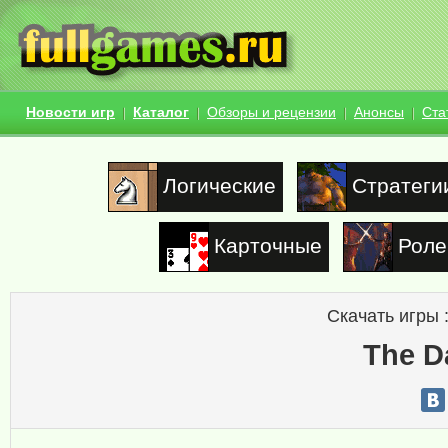
Новости игр
Каталог
Обзоры и рецензии
Анонсы
Ста
Логические
Стратеги
Карточные
Роле
Скачать игры 
The D