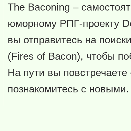
The Baconing – самостоя
юморному РПГ-проекту De
вы отправитесь на поиск
(Fires of Bacon), чтобы п
На пути вы повстречаете
познакомитесь с новыми.