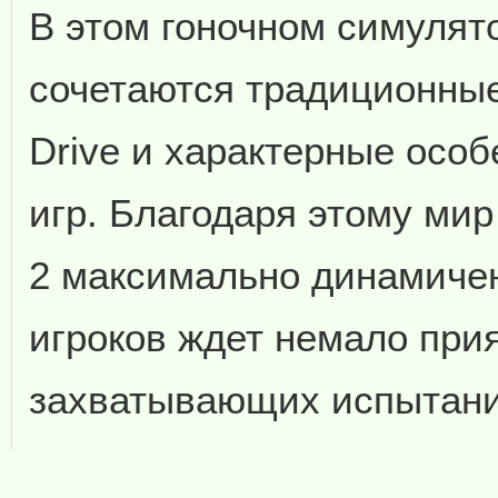
В этом гоночном симулят
сочетаются традиционные
Drive и характерные осо
игр. Благодаря этому мир 
2 максимально динамичен
игроков ждет немало при
захватывающих испытани