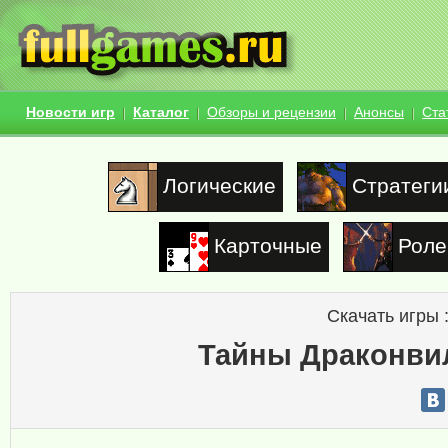
Новости игр
Каталог
Обзоры и рецензии
Анонсы
Ста
Логические
Стратеги
Карточные
Роле
Скачать игры 
Тайны Драконви