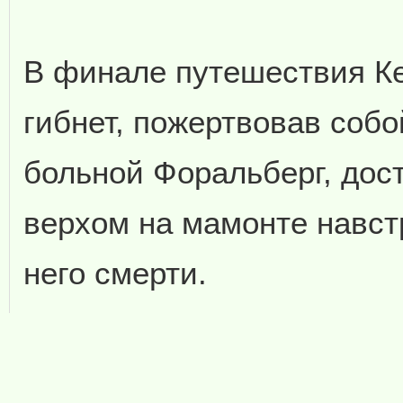
В финале путешествия Ке
гибнет, пожертвовав собо
больной Форальберг, дост
верхом на мамонте навст
него смерти.