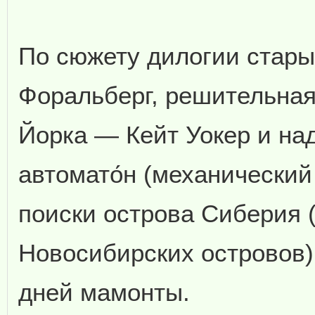
По сюжету дилогии стары
Форальберг, решительная
Йорка — Кейт Уокер и на
автомато́н (механический
поиски острова Сиберия 
Новосибирских островов)
дней мамонты.