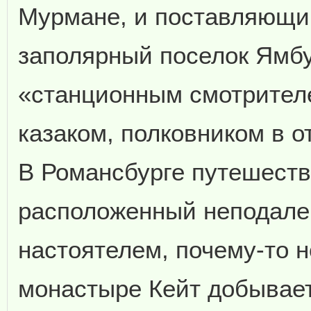
Мурмане, и поставляющий
заполярный поселок Ямбур
«станционным смотрите
казаком, полковником в 
В Романсбурге путешест
расположенный неподале
настоятелем, почему-то 
монастыре Кейт добывае