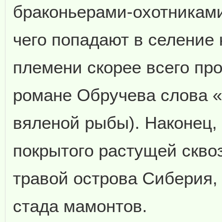
браконьерами-охотниками
чего попадают в селение
племени скорее всего пр
романе Обручева слова «
вяленой рыбы). Наконец,
покрытого растущей сквоз
травой острова Сиберия,
стада мамонтов.