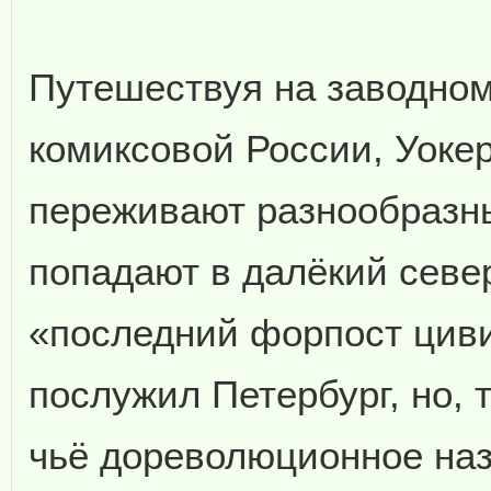
Путешествуя на заводном
комиксовой России, Уоке
переживают разнообразн
попадают в далёкий севе
«последний форпост цив
послужил Петербург, но, 
чьё дореволюционное на