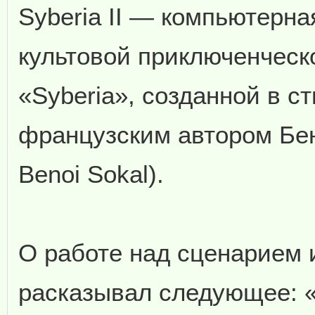
Syberia II — компьютерная
культовой приключенческ
«Syberia», созданной в с
французским автором Бе
Benoi Sokal).
О работе над сценарием 
расказывал следующее: «