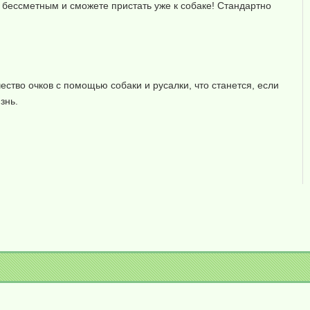
о бессметным и сможете пристать уже к собаке! Стандартно
ество очков с помощью собаки и русалки, что станется, если
знь.