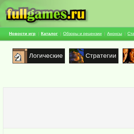
Новости игр
Каталог
Обзоры и рецензии
Анонсы
Ст
Логические
Стратегии