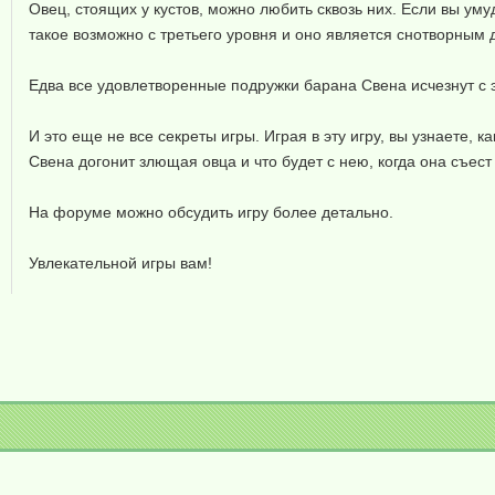
Овец, стоящих у кустов, можно любить сквозь них. Если вы ум
такое возможно с третьего уровня и оно является снотворным
Едва все удовлетворенные подружки барана Свена исчезнут с 
И это еще не все секреты игры. Играя в эту игру, вы узнаете,
Свена догонит злющая овца и что будет с нею, когда она съест 
На форуме можно обсудить игру более детально.
Увлекательной игры вам!