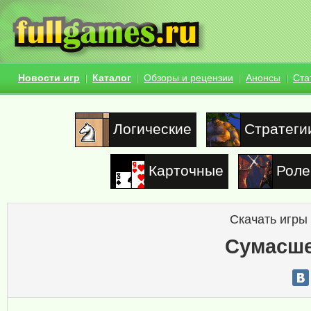
Новости игр
Каталог
Обзоры и рецензии
Анонсы
Ста
Логические
Стратеги
Карточные
Роле
Скачать игры
Сумасш