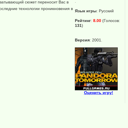
.
хватывающий сюжет переносит Вас в
оследние технологии проникновения в
Язык игры
:
Русский
Рейтинг
:
8.00
(Голосов:
131
)
Версия
: 2001.
Оценить игру!