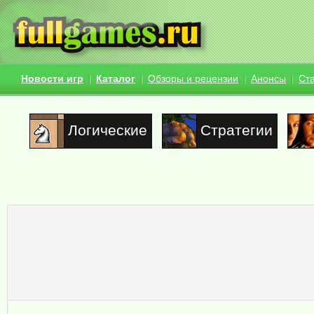
Новости игр
Каталог
Обзоры и рецензии
Анонсы
Ст
Логические
Стратегии