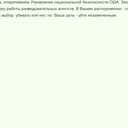
ера, оперативника Управление национальной безопасности США. За
у работы разведывательных агентств. В Вашем распоряжении - п
 выбор: убивать или нет, но: Ваша цель - уйти незамеченным.