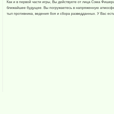
Как и в первой части игры, Вы действуете от лица Сэма Фиш
ближайшее будущее. Вы погружаетесь в напряженную атмосфер
тыл противника, ведения боя и сбора разведданных. У Вас есть