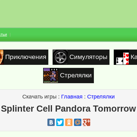
атьи
Приключения
Симуляторы
К
Стрелялки
Скачать игры :
Главная
:
Стрелялки
Splinter Cell Pandora Tomorrow