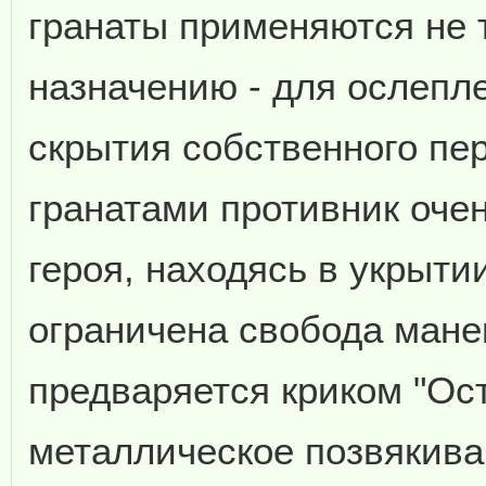
гранаты применяются не 
назначению - для ослепле
скрытия собственного пе
гранатами противник оче
героя, находясь в укрыти
ограничена свобода манев
предваряется криком "Ост
металлическое позвякиван