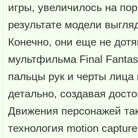
игры, увеличилось на поря
результате модели выгляд
Конечно, они еще не дот
мультфильма Final Fantas
пальцы рук и черты лица
детально, создавая досто
Движения персонажей так
технология motion captur