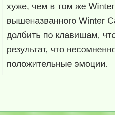
хуже, чем в том же Winter
вышеназванного Winter C
долбить по клавишам, чт
результат, что несомненн
положительные эмоции.