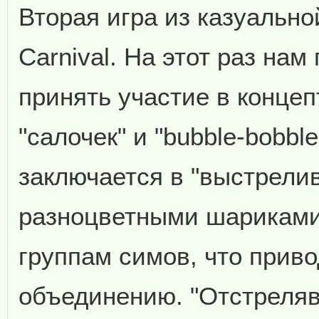
Вторая игра из казуально
Carnival. На этот раз нам
принять участие в конце
"салочек" и "bubble-bobbl
заключается в "выстрели
разноцветными шариками
группам симов, что приво
объединению. "Отстреляв"