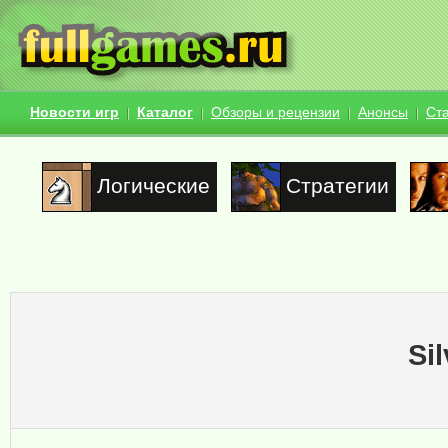
Новости игр
Каталог
Обзоры и рецензии
Анонсы
Ст
Логические
Стратегии
Si