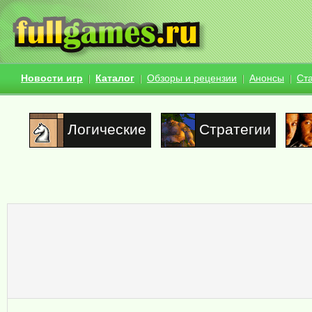
Новости игр
Каталог
Обзоры и рецензии
Анонсы
Ст
Логические
Стратегии