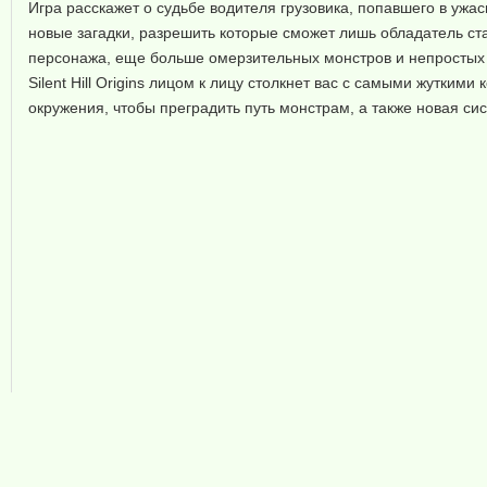
Игра расскажет о судьбе водителя грузовика, попавшего в уж
новые загадки, разрешить которые сможет лишь обладатель ст
персонажа, еще больше омерзительных монстров и непростых 
Silent Hill Origins лицом к лицу столкнет вас с самыми жутк
окружения, чтобы преградить путь монстрам, а также новая с