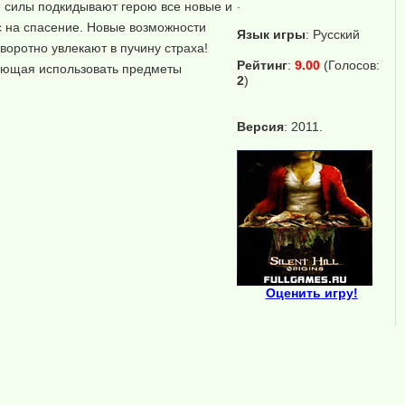
.
е силы подкидывают герою все новые и
с на спасение. Новые возможности
Язык игры
:
Русский
оротно увлекают в пучину страха!
Рейтинг
:
9.00
(Голосов:
оляющая использовать предметы
2
)
Версия
: 2011.
Оценить игру!