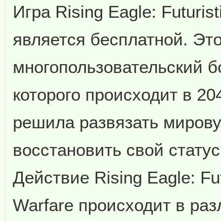
Игра Rising Eagle: Futurist
является бесплатной. Это
многопользовательский б
которого происходит в 20
решила развязать мирову
восстановить свой стату
Действие Rising Eagle: Futu
Warfare происходит в ра