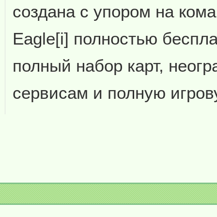
создана с упором на кома
Eagle[i] полностью беспл
полный набор карт, неогр
сервисам и полную игров